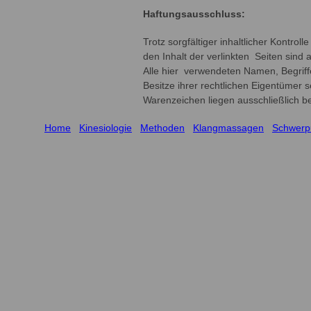
Haftungsausschluss:
Trotz sorgfältiger inhaltlicher Kontrol
den Inhalt der verlinkten Seiten sind 
Alle hier verwendeten Namen, Begrif
Besitze ihrer rechtlichen Eigentümer 
Warenzeichen liegen ausschließlich be
Home
Kinesiologie
Methoden
Klangmassagen
Schwerp